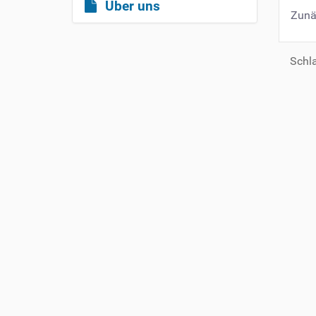
Über uns
Zunä
Schla