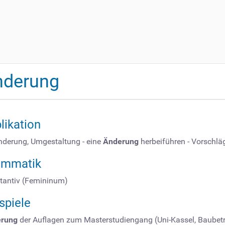
nderung
likation
nderung, Umgestaltung - eine
Änderung
herbeiführen - Vorschlä
ammatik
tantiv (Femininum)
spiele
rung
der Auflagen zum Masterstudiengang (Uni-Kassel, Baubetr