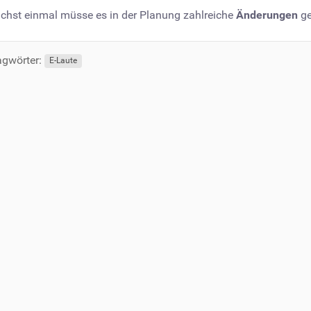
chst einmal müsse es in der Planung zahlreiche
Änderungen
ge
gwörter:
E-Laute