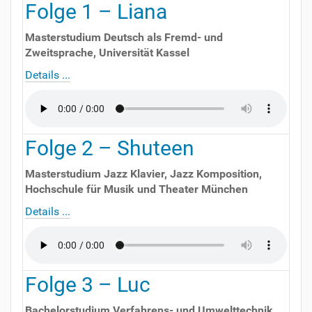
Folge
1
–
Liana
Masterstudium Deutsch als Fremd- und
Zweitsprache
,
Universität Kassel
Details ...
Folge
2
–
Shuteen
Masterstudium Jazz Klavier, Jazz Komposition
,
Hochschule für Musik und Theater München
Details ...
Folge
3
–
Luc
Bachelorstudium Verfahrens- und Umwelttechnik
,