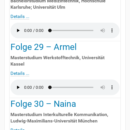
Bachelorstudium Medizintechnik
,
Hochschule
Karlsruhe; Universität Ulm
Details ...
Folge
29
–
Armel
Masterstudium Werkstofftechnik
,
Universität
Kassel
Details ...
Folge
30
–
Naina
Masterstudium Interkulturelle Kommunikation
,
Ludwig-Maximilians-Universität München