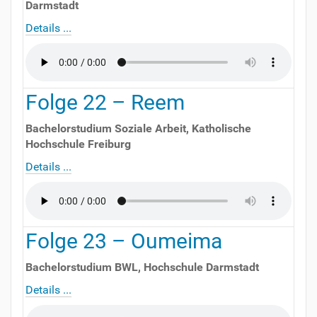
Darmstadt
Details ...
Folge
22
–
Reem
Bachelorstudium Soziale Arbeit
,
Katholische
Hochschule Freiburg
Details ...
Folge
23
–
Oumeima
Bachelorstudium BWL
,
Hochschule Darmstadt
Details ...