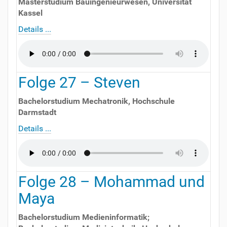
Masterstudium Bauingenieurwesen
,
Universität
Kassel
Details ...
Folge
27
–
Steven
Bachelorstudium Mechatronik
,
Hochschule
Darmstadt
Details ...
Folge
28
–
Mohammad und
Maya
Bachelorstudium Medieninformatik;