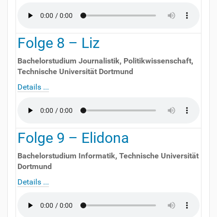
Folge
8
–
Liz
Bachelorstudium Journalistik, Politikwissenschaft
,
Technische Universität Dortmund
Details ...
Folge
9
–
Elidona
Bachelorstudium Informatik
,
Technische Universität
Dortmund
Details ...