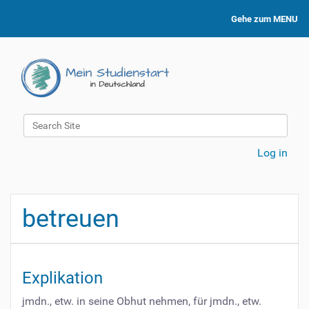
Gehe zum MENU
Search Site
Advanced Search…
Log in
betreuen
Explikation
jmdn., etw. in seine Obhut nehmen, für jmdn., etw.