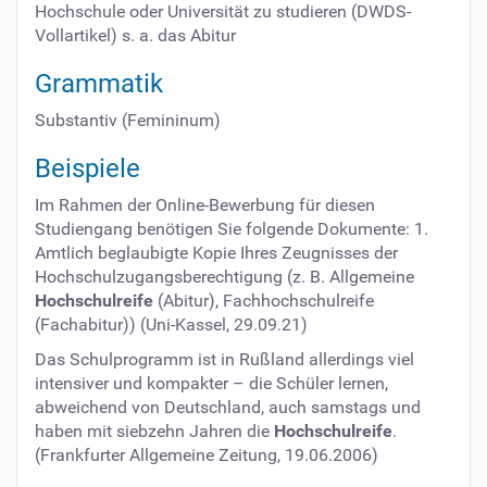
Hochschule oder Universität zu studieren (DWDS-
Vollartikel) s. a. das Abitur
Grammatik
Substantiv (Femininum)
Beispiele
Im Rahmen der Online-Bewerbung für diesen
Studiengang benötigen Sie folgende Dokumente: 1.
Amtlich beglaubigte Kopie Ihres Zeugnisses der
Hochschulzugangsberechtigung (z. B. Allgemeine
Hochschulreife
(Abitur), Fachhochschulreife
(Fachabitur)) (Uni-Kassel, 29.09.21)
Das Schulprogramm ist in Rußland allerdings viel
intensiver und kompakter – die Schüler lernen,
abweichend von Deutschland, auch samstags und
haben mit siebzehn Jahren die
Hochschulreife
.
(Frankfurter Allgemeine Zeitung, 19.06.2006)