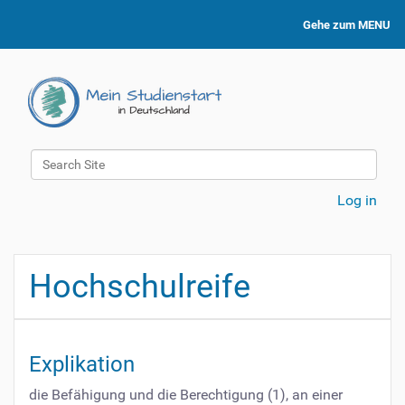
Gehe zum MENU
Search Site
Advanced Search…
Log in
Hochschulreife
Explikation
die Befähigung und die Berechtigung (1), an einer