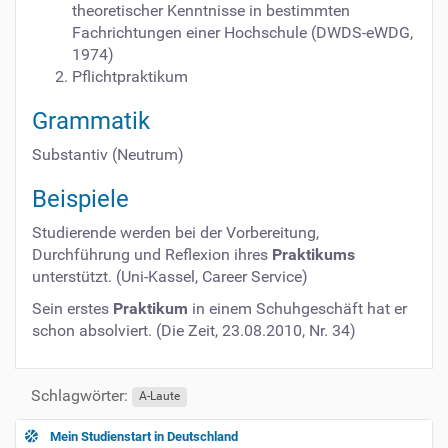
theoretischer Kenntnisse in bestimmten
Fachrichtungen einer Hochschule (DWDS-eWDG,
1974)
Pflichtpraktikum
Grammatik
Substantiv (Neutrum)
Beispiele
Studierende werden bei der Vorbereitung,
Durchführung und Reflexion ihres
Praktikums
unterstützt. (Uni-Kassel, Career Service)
Sein erstes
Praktikum
in einem Schuhgeschäft hat er
schon absolviert. (Die Zeit, 23.08.2010, Nr. 34)
Schlagwörter:
A-Laute
Mein Studienstart in Deutschland
N