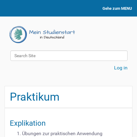
Gehe zum MENU
Search Site
Advanced Search…
Log in
Praktikum
Explikation
Übungen zur praktischen Anwendung