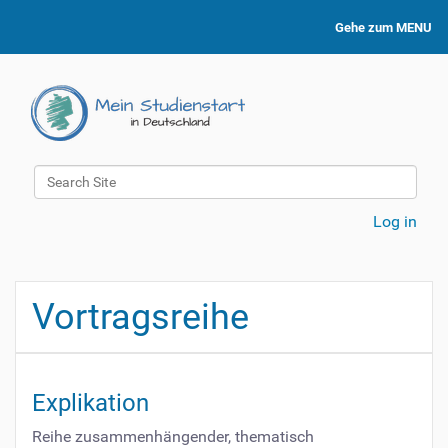
Gehe zum MENU
Search Site
Advanced Search…
Log in
Vortragsreihe
Explikation
Reihe zusammenhängender, thematisch