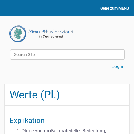
Gehe zum MENU
Search Site
Advanced Search…
Log in
Werte (Pl.)
Explikation
Dinge von großer materieller Bedeutung,