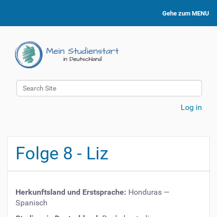
Gehe zum MENU
Search Site
Advanced Search…
Log in
Folge 8 - Liz
Herkunftsland und Erstsprache:
Honduras
—
Spanisch