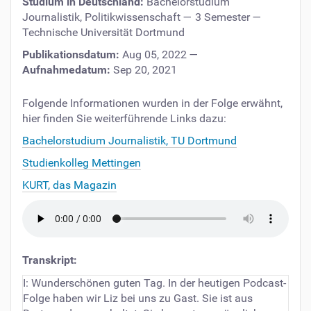
Studium in Deutschland:
Bachelorstudium
Journalistik, Politikwissenschaft
—
3
Semester —
Technische Universität Dortmund
Publikationsdatum:
Aug 05, 2022
—
Aufnahmedatum:
Sep 20, 2021
Folgende Informationen wurden in der Folge erwähnt,
hier finden Sie weiterführende Links dazu:
Bachelorstudium Journalistik, TU Dortmund
Studienkolleg Mettingen
KURT, das Magazin
Transkript:
I: Wunderschönen guten Tag. In der heutigen Podcast-
Folge haben wir Liz bei uns zu Gast. Sie ist aus