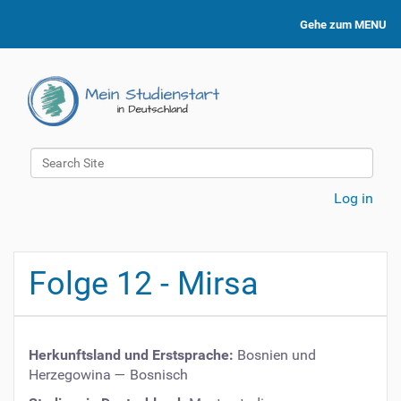
Gehe zum MENU
Search Site
Advanced Search…
Log in
Folge 12 - Mirsa
Herkunftsland und Erstsprache:
Bosnien und
Herzegowina
—
Bosnisch