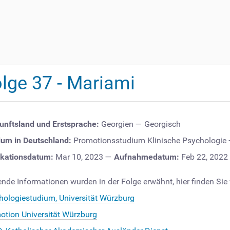
lge 37 - Mariami
unftsland und Erstsprache:
Georgien
—
Georgisch
ium in Deutschland:
Promotionsstudium Klinische Psychologie
ikationsdatum:
Mar 10, 2023
—
Aufnahmedatum:
Feb 22, 2022
nde Informationen wurden in der Folge erwähnt, hier finden Sie
hologiestudium, Universität Würzburg
otion Universität Würzburg